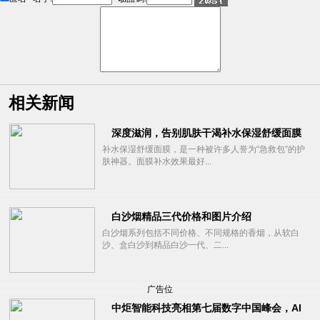
相关新闻
深度滋润，告别肌肤干渴补水保湿舒缓面膜
补水保湿舒缓面膜，是一种被许多人誉为“急救包”的护
肤神器。面膜补水效果最好...
白沙烟精品三代价格和图片介绍
白沙烟系列包括不同价格、不同规格的香烟，从软白
沙、盒白沙到精品白沙一代、二...
广告位
中炬智能科技亮相第七届数字中国峰会，AI