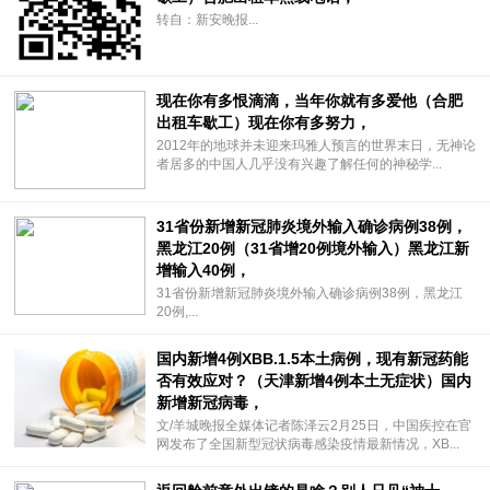
转自：新安晚报...
现在你有多恨滴滴，当年你就有多爱他（合肥
出租车歇工）现在你有多努力，
2012年的地球并未迎来玛雅人预言的世界末日，无神论
者居多的中国人几乎没有兴趣了解任何的神秘学...
31省份新增新冠肺炎境外输入确诊病例38例，
黑龙江20例（31省增20例境外输入）黑龙江新
增输入40例，
31省份新增新冠肺炎境外输入确诊病例38例，黑龙江
20例,...
国内新增4例XBB.1.5本土病例，现有新冠药能
否有效应对？（天津新增4例本土无症状）国内
新增新冠病毒，
文/羊城晚报全媒体记者陈泽云2月25日，中国疾控在官
网发布了全国新型冠状病毒感染疫情最新情况，XB...