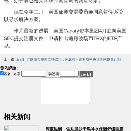
称，孙宇晨也是美国联邦调查局的调查对象。
但在今年二月，美国证券交易委员会同意暂停诉讼
以寻求解决方案。
作为最新的进展，美国Canary资本集团4月底向美国
SEC提交注册文件，申请推出追踪波场币TRX的ETF产
品。
上一篇:
五部门详解城市更新支持政策 6月底前下达专项中央预算内投资计划
發佈評論:
匿名
名字:
驗證碼:
相关新闻
深度滋润，告别肌肤干渴补水保湿舒缓面膜