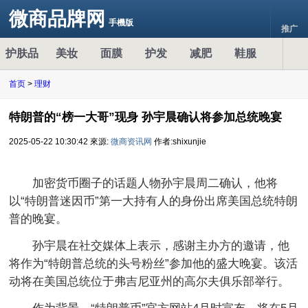
微商品牌网
手機版
推广
护肤品
美妆
面膜
护发
减肥
鞋服
首页
>
理财
特朗普的“榜一大哥”现身 孙宇晨确认将参加总统晚宴
2025-05-22 10:30:42
來源:
微商资讯网
作者:shixunjie
加密货币圈子的话题人物孙宇晨周二确认，他将
以“特朗普迷因币”第一大持有人的身份出席美国总统特朗
普的晚宴。
孙宇晨在社交媒体上表示，感谢主办方的邀请，他
将作为“特朗普总统的头号粉丝”参加他的盛大晚宴。该活
动将在美国总统位于弗吉尼亚州的高尔夫俱乐部举行。