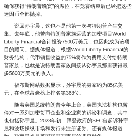
确保获得“特朗普晚宴”的席位，在竞赛结束后已经把这些
迷因币全部抛掉。
说回孙宇晨，这也不是他第一次与特朗普产生交
集。去年底，他曾向特朗普家族运营的加密项目World
Liberty Financial合计投资7500万美元，也因此成为该项
目的顾问。据媒体报道，根据World Liberty Financial的
财务结构，代币销售收益的75%将作为费用支付给特朗
普家族，也就是说特朗普家族间接从孙宇晨那里获得最
多5600万美元的收入。
福布斯网站数据显示，孙宇晨的身家约为85亿美
元，在全球富豪榜上排名第368位。
随着美国总统特朗普今年上台，美国执法机构也暂
停对一系列加密货币企业和企业家的诉讼和调查，其中
也包括孙宇晨。2023年初，拜登政府的SEC曾起诉孙宇
晨和波场操纵市场和发行未注册证券。还有媒体报道