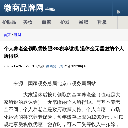
微商品牌网
手機版
推广
护肤品
美妆
面膜
护发
减肥
鞋服
首页
>
理财
个人养老金领取需按照3%税率缴税 退休金无需缴纳个人
所得税
2025-06-26 15:21:10
來源:
微商资讯网
作者:shixunjie
来源：国家税务总局北京市税务局网站
大家退休后按月领取的基本养老金（也就是大
家所说的退休金），无需缴纳个人所得税。与基本养老
金不同，个人养老金是政府政策支持、个人自愿、市场
化运营的补充养老保险，每年缴存上限为12000元，可按
规定享受税收优惠：缴存时，可从工资等收入中扣除，