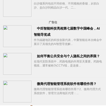
白沙烟系列包括不同价格、不同规格的香烟，从软白
沙、盒白沙到精品白沙一代、二...
广告位
中炬智能科技亮相第七届数字中国峰会，AI
智能导览成
作为福建地区的科技创新代表，中聚智能在本次峰会中
展示了其领先的AI智慧导览解...
如何平衡公共安全与个人隐私之间的界限？
在现代安防系统中，闭路电视的作用至关重要。闭路电
视线，通常被称为CCTV线，是连接...
微商代理智能管理系统软件有哪些作用？
微商代理智能管理系统有哪些作用？2、微商代理方式
系统软件，管理方法商地区代理：...