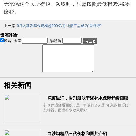
无需缴纳个人所得税；领取时，只需按照最低档3%税率
缴税。
上一篇:
6月内新发基金规模超900亿元 纯债产品成为“香饽饽”
發佈評論:
匿名
名字:
驗證碼:
相关新闻
深度滋润，告别肌肤干渴补水保湿舒缓面膜
补水保湿舒缓面膜，是一种被许多人誉为“急救包”的护
肤神器。面膜补水效果最好...
白沙烟精品三代价格和图片介绍