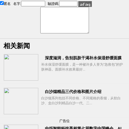
匿名
名字:
驗證碼:
相关新闻
深度滋润，告别肌肤干渴补水保湿舒缓面膜
补水保湿舒缓面膜，是一种被许多人誉为“急救包”的护
肤神器。面膜补水效果最好...
白沙烟精品三代价格和图片介绍
白沙烟系列包括不同价格、不同规格的香烟，从软白
沙、盒白沙到精品白沙一代、二...
广告位
中炬智能科技亮相第七届数字中国峰会，AI