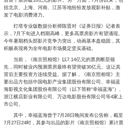
后首个票房破10亿元的影片。另一方面，7月份以来，包
括北京、上海、河南、江苏等地纷纷发放观影补贴，激
发了电影消费潜力。
灯塔专业版数据分析师陈晋对《证券日报》记者表
示，7月下旬进入档期高峰，更多高票房影片有望涌现。
今年暑期档头部影片竞争力突出，动画基本盘稳固，其
积极表现将为全年电影市场奠定坚实基础。
当前，《南京照相馆》以7.14亿元的票房断层领
先，同时被业内预测票房最终有望突破30亿元。这让其
背后主要投资方连续受益。据了解，《南京照相馆》主
要出品方包括中国电影产业集团股份有限公司、幸福蓝
海影视文化集团股份有限公司（以下简称“幸福蓝海”）、
浙江横店影业有限公司、万达电影股份有限公司等4家上
市公司。
其中，幸福蓝海曾于7月28日晚间发布公告称，截至
7月27日24时，其参与出品的影片《南京照相馆》累计票