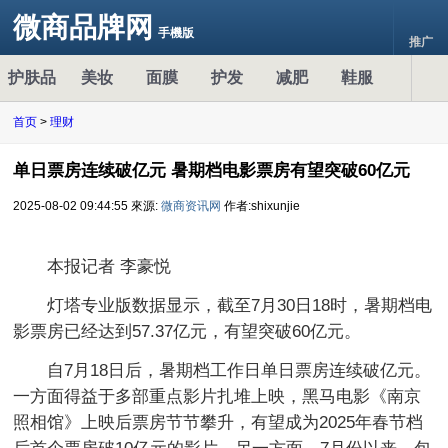
微商品牌网
手機版
推广
护肤品
美妆
面膜
护发
减肥
鞋服
首页
>
理财
单日票房连续破亿元 暑期档电影票房有望突破60亿元
2025-08-02 09:44:55
來源:
微商资讯网
作者:shixunjie
本报记者 李豪悦
灯塔专业版数据显示，截至7月30日18时，暑期档电
影票房已经达到57.37亿元，有望突破60亿元。
自7月18日后，暑期档工作日单日票房连续破亿元。
一方面得益于多部重点影片扎堆上映，黑马电影《南京
照相馆》上映后票房节节攀升，有望成为2025年春节档