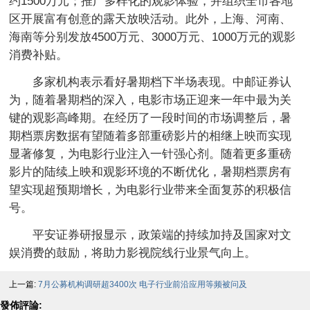
约1500万元；推广多样化的观影体验，并组织全市各地
区开展富有创意的露天放映活动。此外，上海、河南、
海南等分别发放4500万元、3000万元、1000万元的观影
消费补贴。
多家机构表示看好暑期档下半场表现。中邮证券认
为，随着暑期档的深入，电影市场正迎来一年中最为关
键的观影高峰期。在经历了一段时间的市场调整后，暑
期档票房数据有望随着多部重磅影片的相继上映而实现
显著修复，为电影行业注入一针强心剂。随着更多重磅
影片的陆续上映和观影环境的不断优化，暑期档票房有
望实现超预期增长，为电影行业带来全面复苏的积极信
号。
平安证券研报显示，政策端的持续加持及国家对文
娱消费的鼓励，将助力影视院线行业景气向上。
上一篇:
7月公募机构调研超3400次 电子行业前沿应用等频被问及
發佈評論: