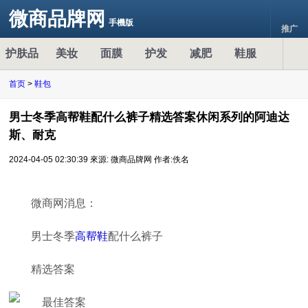
微商品牌网
手機版
推广
护肤品
美妆
面膜
护发
减肥
鞋服
首页
>
鞋包
男士冬季高帮鞋配什么裤子精选答案休闲系列的阿迪达
斯、耐克
2024-04-05 02:30:39
來源: 微商品牌网
作者:佚名
微商网消息：
男士冬季
高帮鞋
配什么裤子
精选答案