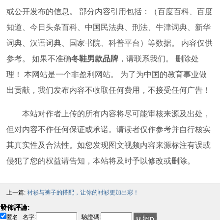
或公开发布的信息。 部分内容引用包括：（百度百科、百度
知道、今日头条百科、中国民法典、刑法、牛津词典、新华
词典、汉语词典、国家书院、科普平台）等数据。 内容仅供
参考。 如果不准确
冬鞋男款品牌
，请联系我们。 删除处
理！ 本网站是一个非盈利网站。 为了为中国的教育事业做
出贡献，我们发布内容不收取任何费用，不接受任何广告！
本站对作者上传的所有内容将尽可能审核来源及出处，
但对内容不作任何保证或承诺。请读者仅作参考并自行核实
其真实性及合法性。如您发现图文视频内容来源标注有误或
侵犯了您的权益请告知，本站将及时予以修改或删除。
上一篇:
衬衫与裤子的搭配，让你的衬衫更加出彩！
發佈評論:
匿名
名字:
驗證碼: