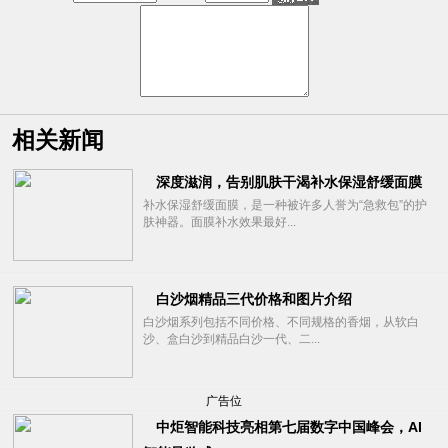
相关新闻
深度滋润，告别肌肤干渴补水保湿舒缓面膜
补水保湿舒缓面膜，是一种被许多人誉为“急救包”的护
肤神器。面膜补水效果最好...
白沙烟精品三代价格和图片介绍
白沙烟系列包括不同价格、不同规格的香烟，从软白
沙、盒白沙到精品白沙一代、二...
广告位
中炬智能科技亮相第七届数字中国峰会，AI