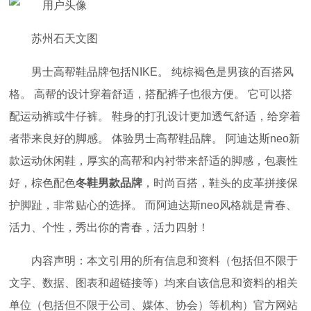
苏州石天文图
男士高帮鞋品牌包括NIKE。 纯棕褐色是男孩的百搭风
格。 高帮的设计穿着舒适，搭配裤子也很方便。 它可以搭
配运动裤或牛仔裤。 鞋身的打孔设计更加透气舒适，给穿着
者带来良好的脚感。 体验男士高帮鞋品牌。 阿迪达斯neo新
款运动休闲鞋，厚实的高帮和内衬带来舒适的脚感，包裹性
好，棕色配色
冬鞋男款品牌
，时尚百搭，鞋头的皮革拼接保
护脚趾，非常贴心的选择。 而阿迪达斯neo风格就是青春、
活力、个性，秀出你的青春，活力四射！
内容声明：本文引用的所有信息和资料（包括但不限于
文字、数据、图表和超链接等）均来自该信息和资料的相关
单位（包括但不限于公司、媒体、协会）等机构）官方网站