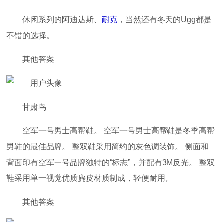
休闲系列的阿迪达斯、
耐克
，当然还有冬天的Ugg都是
不错的选择。
其他答案
甘肃鸟
空军一号男士高帮鞋。 空军一号男士高帮鞋是冬季高帮
男鞋的最佳品牌。 整双鞋采用简约的灰色调装饰。 侧面和
背面印有空军一号品牌独特的“标志”，并配有3M反光。 整双
鞋采用单一视觉优质麂皮材质制成，轻便耐用。
其他答案