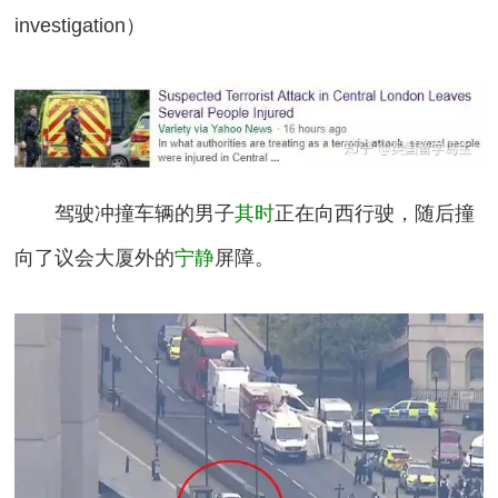
investigation）
驾驶冲撞车辆的男子
其时
正在向西行驶，随后撞
向了议会大厦外的
宁静
屏障。