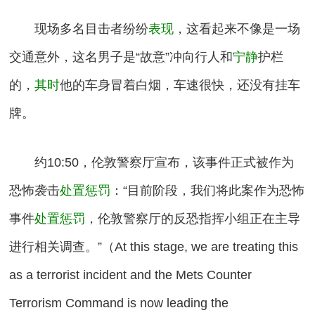
现场多名目击者纷纷
表现
，这看起来不像是一场
交通意外，这名男子是“故意”冲向行人和
宁静
护栏
的，
其时
他的车身冒着白烟，车速很快，还没有挂车
牌。
约10:50，伦敦警察厅宣布，该事件正式被作为
恐怖袭击
处置惩罚
：“目前阶段，我们将此案作为恐怖
事件
处置惩罚
，伦敦警察厅的反恐指挥小组正在主导
进行相关调查。”（At this stage, we are treating this
as a terrorist incident and the Mets Counter
Terrorism Command is now leading the