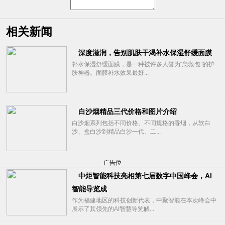
相关新闻
深度滋润，告别肌肤干渴补水保湿舒缓面膜
补水保湿舒缓面膜，是一种被许多人誉为“急救包”的护
肤神器。面膜补水效果最好...
白沙烟精品三代价格和图片介绍
白沙烟系列包括不同价格、不同规格的香烟，从软白
沙、盒白沙到精品白沙一代、二...
广告位
中炬智能科技亮相第七届数字中国峰会，AI
智能导览成
作为福建地区的科技创新代表，中聚智能在本次峰会中
展示了其领先的AI智慧导览解...