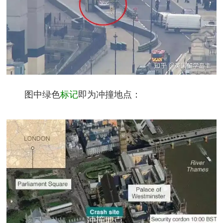
图中绿色
标记
即为冲撞地点：