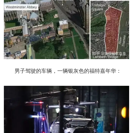
男子驾驶的车辆，一辆银灰色的福特嘉年华：