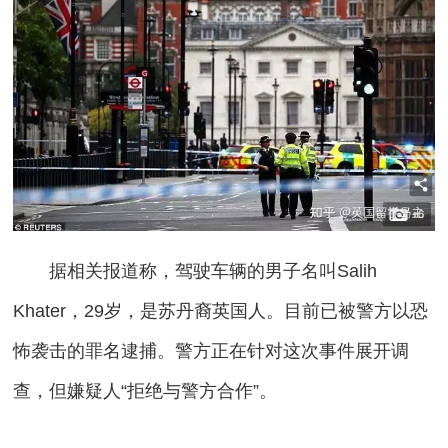
据相关报道称，驾驶车辆的男子名叫Salih
Khater，29岁，是苏丹裔英国人。目前已被警方以恐
怖袭击的罪名逮捕。警方正在针对这次事件展开调
查，但嫌疑人“拒绝与警方合作”。