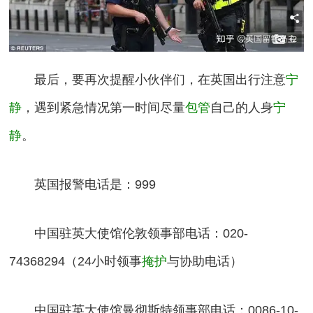
最后，要再次提醒小伙伴们，在英国出行注意
宁
静
，遇到紧急情况第一时间尽量
包管
自己的人身
宁
静
。
英国报警电话是：999
中国驻英大使馆伦敦领事部电话：020-
74368294（24小时领事
掩护
与协助电话）
中国驻英大使馆曼彻斯特领事部电话：0086-10-