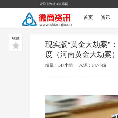
欢迎来到微商资讯网
首页
资讯
收藏
现实版“黄金大劫案”：
度（河南黄金大劫案
编辑：147小编 来源：147小编