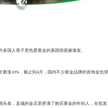
许多国人骨子里热爱黄金的基因彻底被激发。
金价累涨10%，截止到4月，国内不少黄金品牌的首饰金也
闻头条，县城的金店里挤满了购买黄金的年轻人，在批发