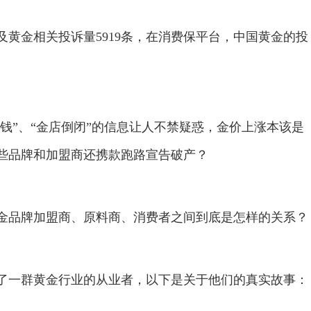
黄金相关投诉量5919条，在消费保平台，中国黄金的投
赚钱”、“金店倒闭”的信息让人不禁疑惑，金价上涨本该是
些品牌和加盟商还携款跑路宣告破产？
金品牌加盟商、原料商、消费者之间到底是怎样的关系？
了一群黄金行业的从业者，以下是关于他们的真实故事：