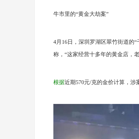
牛市里的“黄金大劫案”
4月16日，深圳罗湖区翠竹街道的
称，“这家经营十多年的黄金店，老
根据
近期570元/克的金价计算，涉