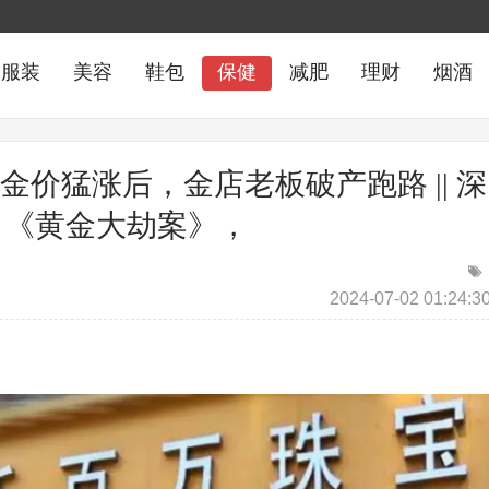
服装
美容
鞋包
保健
减肥
理财
烟酒
金价猛涨后，金店老板破产跑路 || 深
）《黄金大劫案》，
2024-07-02 01:24:3