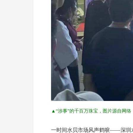
▲“涉事”的千百万珠宝，图片源自网络
一时间水贝市场风声鹤唳——深圳