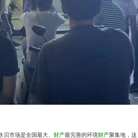
水贝市场是全国最大、
财产
最完善的环境
财产
聚集地，这