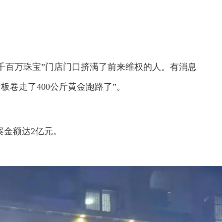
“千百万珠宝”门店门口挤满了前来维权的人。有消息
板卷走了400公斤黄金跑路了”。
案金额达2亿元。