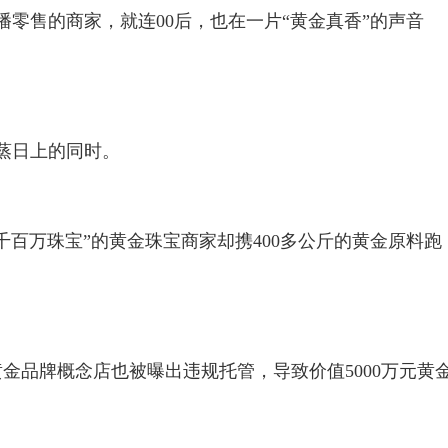
播零售的商家，就连00后，也在一片“黄金真香”的声音
蒸日上的同时。
“千百万珠宝”的黄金珠宝商家却携400多公斤的黄金原料跑
金品牌概念店也被曝出违规托管，导致价值5000万元黄