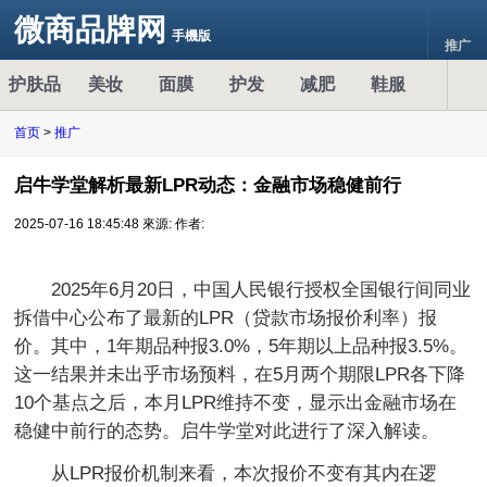
微商品牌网
手機版
推广
护肤品
美妆
面膜
护发
减肥
鞋服
首页
>
推广
启牛学堂解析最新LPR动态：金融市场稳健前行
2025-07-16 18:45:48
來源:
作者:
2025年6月20日，中国人民银行授权全国银行间同业
拆借中心公布了最新的LPR（贷款市场报价利率）报
价。其中，1年期品种报3.0%，5年期以上品种报3.5%。
这一结果并未出乎市场预料，在5月两个期限LPR各下降
10个基点之后，本月LPR维持不变，显示出金融市场在
稳健中前行的态势。启牛学堂对此进行了深入解读。
从LPR报价机制来看，本次报价不变有其内在逻