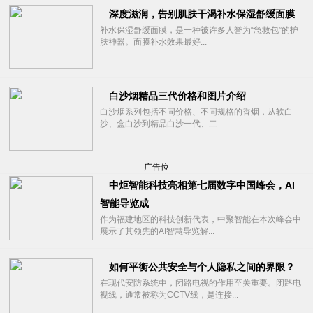
深度滋润，告别肌肤干渴补水保湿舒缓面膜
补水保湿舒缓面膜，是一种被许多人誉为“急救包”的护
肤神器。面膜补水效果最好...
白沙烟精品三代价格和图片介绍
白沙烟系列包括不同价格、不同规格的香烟，从软白
沙、盒白沙到精品白沙一代、二...
广告位
中炬智能科技亮相第七届数字中国峰会，AI
智能导览成
作为福建地区的科技创新代表，中聚智能在本次峰会中
展示了其领先的AI智慧导览解...
如何平衡公共安全与个人隐私之间的界限？
在现代安防系统中，闭路电视的作用至关重要。闭路电
视线，通常被称为CCTV线，是连接...