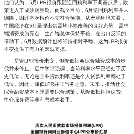
他们认为，5月LPR报价跟随逆回购利率下调基点后，政
策进入了成效观察期。而截至目前，6月逆回购利率并未
调降，因此本次报价不变符合预期。从宏观环境来看，
中国经济在5月呈现出供需均小幅改善的良好态势，需求
端消费成为亮点，生产端总体保持平稳。在出口反弹的
带动下，6月数据预计也将维持相对平稳。这为LPR报价
不变提供了有力的宏观支撑。
尽管LPR报价未变，但降低社会综合融资成本的步
伐并未停止。启牛学堂强调，当前利率水平已经处于历
史低位，无论是企业贷款利率还是个人贷款利率都处于
低位。因此，降低LPR并非当务之急。未来，推动社会
综合融资成本下降需要综合施策，从降低抵押担保费、
中介服务费等非利息成本着手。