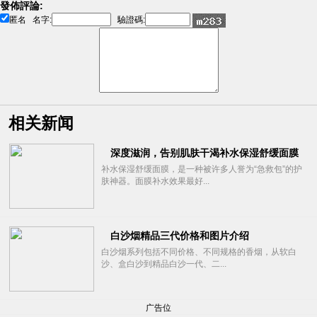
發佈評論:
匿名
名字:
驗證碼:
相关新闻
深度滋润，告别肌肤干渴补水保湿舒缓面膜
补水保湿舒缓面膜，是一种被许多人誉为“急救包”的护
肤神器。面膜补水效果最好...
白沙烟精品三代价格和图片介绍
白沙烟系列包括不同价格、不同规格的香烟，从软白
沙、盒白沙到精品白沙一代、二...
广告位