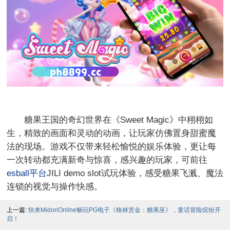
糖果王国的奇幻世界在《Sweet Magic》中栩栩如
生，精致的画面和灵动的动画，让玩家仿佛置身甜蜜魔
法的现场。游戏不仅带来轻松愉悦的娱乐体验，更让每
一次转动都充满新奇与惊喜，感兴趣的玩家，可前往
esball平台
JILI demo slot试玩体验，感受糖果飞溅、魔法
连锁的视觉与操作快感。
上一篇:
快来MidoriOnline畅玩PG电子《格林赏金：糖果巫》，童话冒险缤纷开
启！